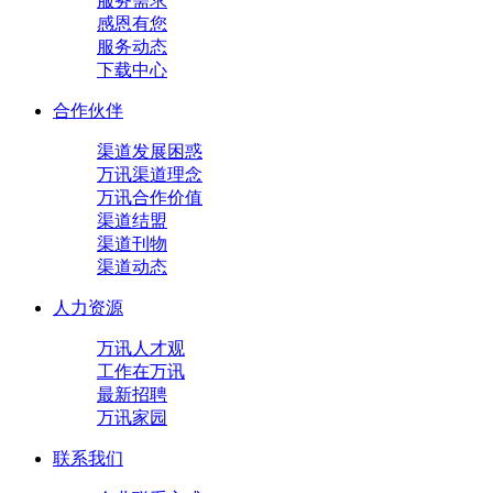
服务需求
感恩有您
服务动态
下载中心
合作伙伴
渠道发展困惑
万讯渠道理念
万讯合作价值
渠道结盟
渠道刊物
渠道动态
人力资源
万讯人才观
工作在万讯
最新招聘
万讯家园
联系我们