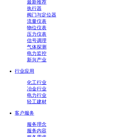
最新推荐
执行器
阀门与定位器
流量仪表
物位仪表
压力仪表
信号调理
气体探测
电力监控
新兴产业
行业应用
化工行业
冶金行业
电力行业
轻工建材
客户服务
服务理念
服务内容