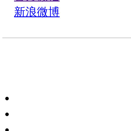
新浪微博
版权所有©2021 深圳万
20044005号
粤ICP备0505
44030502004241号
友情链接
联系我们
网站地图