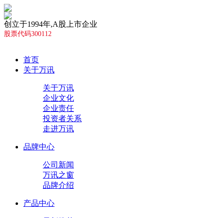
创立于1994年,A股上市企业
股票代码300112
首页
关于万讯
关于万讯
企业文化
企业责任
投资者关系
走进万讯
品牌中心
公司新闻
万讯之窗
品牌介绍
产品中心