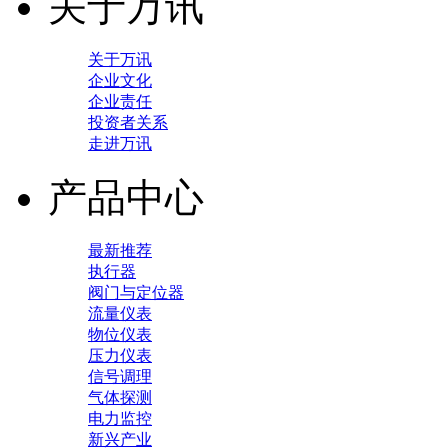
关于万讯
关于万讯
企业文化
企业责任
投资者关系
走进万讯
产品中心
最新推荐
执行器
阀门与定位器
流量仪表
物位仪表
压力仪表
信号调理
气体探测
电力监控
新兴产业