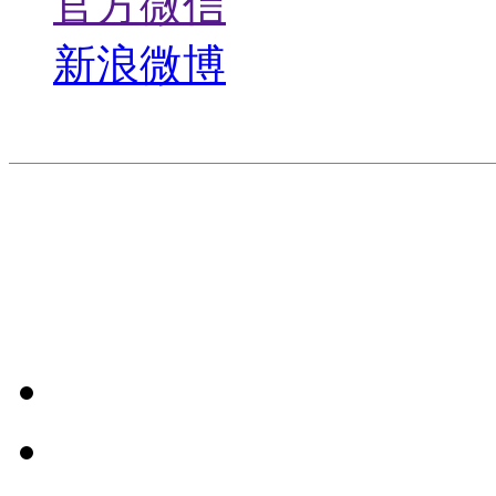
官方微信
新浪微博
版权所有©2021 深圳万
20044005号
粤ICP备0505
44030502004241号
友情链接
联系我们