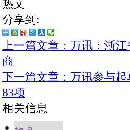
热文
分享到:
上一篇文章：万讯：浙江
商
下一篇文章：万讯参与起
83项
相关信息
走进万讯