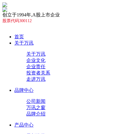
创立于1994年,A股上市企业
股票代码300112
首页
关于万讯
关于万讯
企业文化
企业责任
投资者关系
走进万讯
品牌中心
公司新闻
万讯之窗
品牌介绍
产品中心