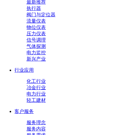
最新推荐
执行器
阀门与定位器
流量仪表
物位仪表
压力仪表
信号调理
气体探测
电力监控
新兴产业
行业应用
化工行业
冶金行业
电力行业
轻工建材
客户服务
服务理念
服务内容