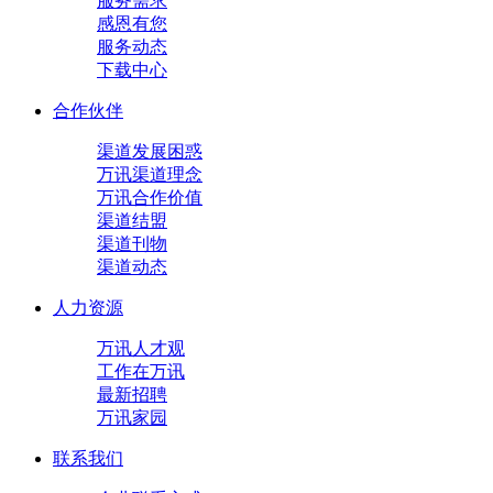
服务需求
感恩有您
服务动态
下载中心
合作伙伴
渠道发展困惑
万讯渠道理念
万讯合作价值
渠道结盟
渠道刊物
渠道动态
人力资源
万讯人才观
工作在万讯
最新招聘
万讯家园
联系我们