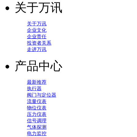
关于万讯
关于万讯
企业文化
企业责任
投资者关系
走进万讯
产品中心
最新推荐
执行器
阀门与定位器
流量仪表
物位仪表
压力仪表
信号调理
气体探测
电力监控