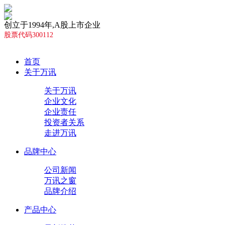
创立于1994年,A股上市企业
股票代码300112
首页
关于万讯
关于万讯
企业文化
企业责任
投资者关系
走进万讯
品牌中心
公司新闻
万讯之窗
品牌介绍
产品中心