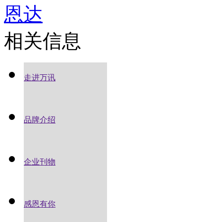
恩达
相关信息
走进万讯
品牌介绍
企业刊物
感恩有你