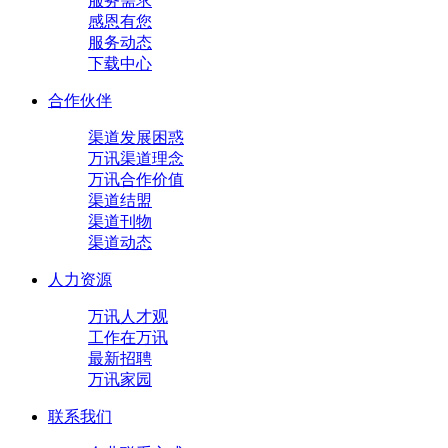
服务需求
感恩有您
服务动态
下载中心
合作伙伴
渠道发展困惑
万讯渠道理念
万讯合作价值
渠道结盟
渠道刊物
渠道动态
人力资源
万讯人才观
工作在万讯
最新招聘
万讯家园
联系我们