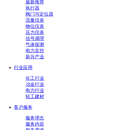
最新推荐
执行器
阀门与定位器
流量仪表
物位仪表
压力仪表
信号调理
气体探测
电力监控
新兴产业
行业应用
化工行业
冶金行业
电力行业
轻工建材
客户服务
服务理念
服务内容