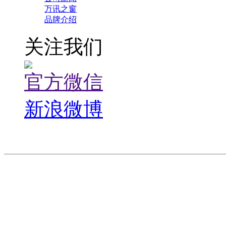
万讯之窗
品牌介绍
关注我们
官方微信
新浪微博
版权所有©2021 深圳万
20044005号
粤ICP备0505
44030502004241号